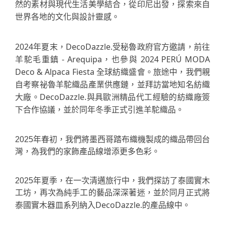
然的素材與現代生活美學結合，從印尼出發，探索來自
世界各地的文化與設計靈感。
2024年夏末，DecoDazzle.受秘魯政府官方邀請，前往
羊駝毛重鎮 - Arequipa，也參與 2024 PERÚ MODA
Deco & Alpaca Fiesta 全球紡織盛會。旅途中，我們親
自考察祕魯羊駝織品產業供應鏈，並拜訪當地知名紡織
大廠。DecoDazzle.與具歐洲精品代工經驗的紡織廠簽
下合作協議，並於同年冬季正式引進羊駝織品。
2025年春初，我們將墨西哥踏布織機製成的織品帶回台
灣，為我們的家飾產品線增添更多色彩。
2025年夏季，在一次清邁旅行中，我們探訪了泰國實木
工坊，再次為純手工的藝品深深著迷，並於同月正式將
DecoDazzle.的產品線中。
泰國實木器皿系列納入