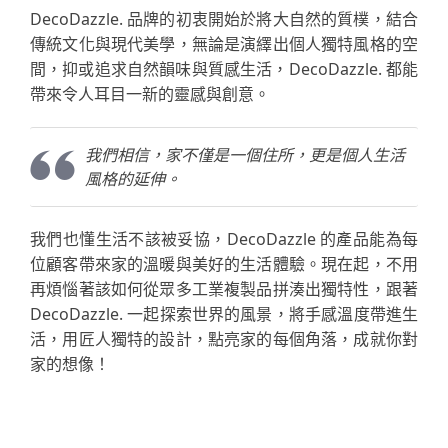
DecoDazzle. 品牌的初衷開始於將大自然的質樸，結合
傳統文化與現代美學，無論是演繹出個人獨特風格的空
間，抑或追求自然韻味與質感生活，DecoDazzle. 都能
帶來令人耳目一新的靈感與創意。
我們相信，家不僅是一個住所，更是個人生活
風格的延伸。
我們也懂生活不該被妥協，
DecoDazzle 的產品能為每
位顧客帶來家的溫暖與美好的生活體驗
。現在起，不用
再煩惱著該如何從眾多工業複製品拼湊出獨特性，跟著
DecoDazzle. 一起
探索世界的風景
，將手感溫度帶進生
活，
用匠人獨特的設計，點亮家的每個角落，成就你對
家的想像！