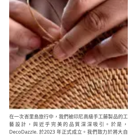
在一次峇里島旅行中，我們被印尼高級手工藤製品的工
藝設計，與近乎完美的品質深深吸引。於是，
DecoDazzle. 於2023 年正式成立。我們致力於將大自