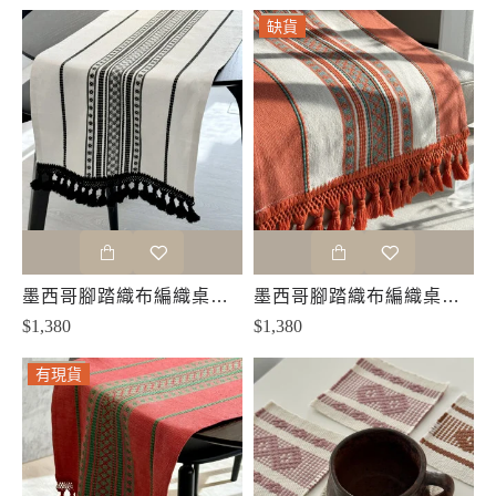
缺貨
缺貨
墨西哥腳踏織布編織桌布桌巾桌旗-黑白
墨西哥腳踏織布編織桌布桌巾桌旗-橘
$1,380
$1,380
有現貨
有現貨