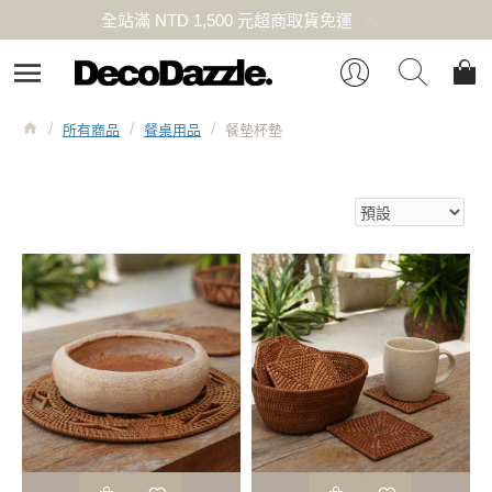
全站滿 NTD 1,500 元超商取貨免運
所有商品
餐桌用品
餐墊杯墊