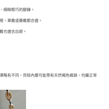
，細緻輕巧的腳鍊。
眼，單戴或疊戴都合適。
戴也適合出遊。
澤略有不同，貝殼內層可能帶有天然褐色痕跡，均屬正常