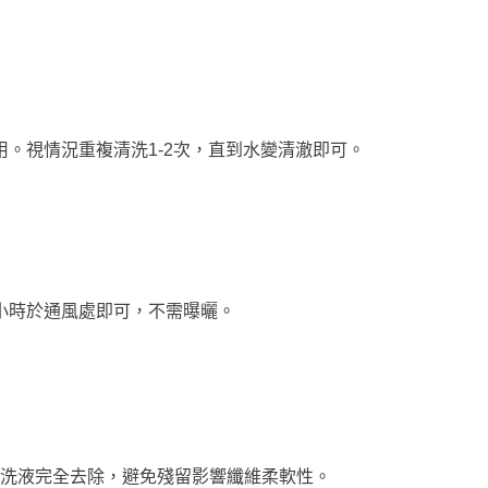
。視情況重複清洗1-2次，直到水變清澈即可。
小時於通風處即可，不需曝曬。
清洗液完全去除，避免殘留影響纖維柔軟性。