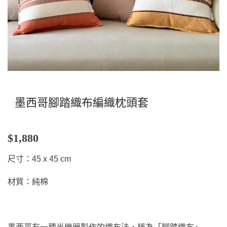
墨西哥腳踏織布編織枕頭套
$1,880
尺寸：45 x 45 cm
材質：純棉