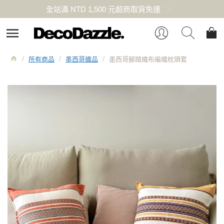
全站滿 NTD 1,500 元超商取貨免運
所有商品
墨西哥織品
墨西哥腳踏織布編織枕頭套