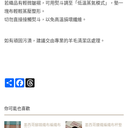
若織品有輕微皺褶，可用熨斗調至「低溫蒸氣模式」，墊一
塊布輕輕蒸壓整形。
切勿直接接觸熨斗，以免高溫損壞纖維。
如有頑固污漬，建議交由專業的羊毛清潔店處理。
Share
Facebook
Threads
你可能也喜歡
墨西哥腳踏織布編織布
墨西哥腰織編織布杯墊