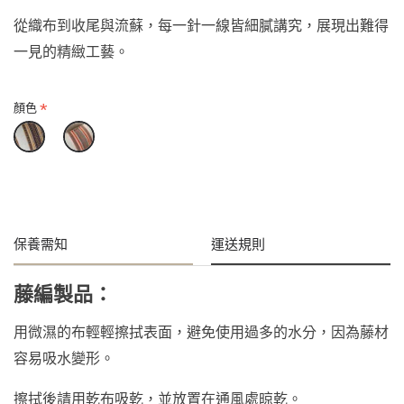
從織布到收尾與流蘇，每一針一線皆細膩講究，展現出難得
一見的精緻工藝。
顏色
保養需知
運送規則
藤編製品：
用微濕的布輕輕擦拭表面，避免使用過多的水分，因為藤材
容易吸水變形。
擦拭後請用乾布吸乾，並放置在通風處晾乾。