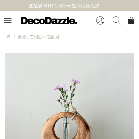
全站滿 NTD 1,500 元超商取貨免運
泰國手工相思木花器-月