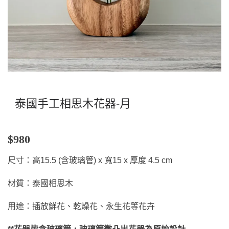
泰國手工相思木花器-月
$980
尺寸：高15.5 (含玻璃管) x 寬15 x 厚度 4.5 cm
材質：泰國相思木
用途：插放鮮花、乾燥花、永生花等花卉