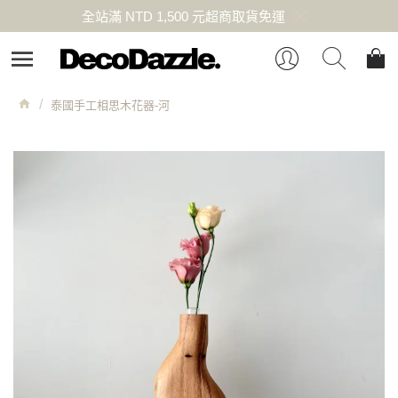
全站滿 NTD 1,500 元超商取貨免運
泰國手工相思木花器-河